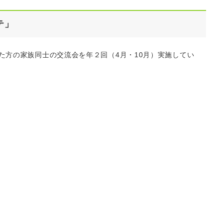
テ」
た方の家族同士の交流会を年２回（4月・10月）実施してい