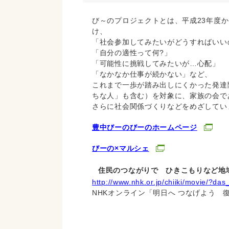
び～のプロジェクトとは、平成23年度
け、
「社会参加してみたいがどうすればいい
「自分の適性って何?」
「可能性に挑戦してみたいが…心配」
「なかなか仕事が続かない」など、
これまで一歩が踏み出しにくかった発達
ちな人」も含む）を対象に、家族の会で
さらに社会関係づくりなどをめざしてい
豊中びーのびーのホームページ
びーの×マルシェ
住民のつながりで ひきこもりなど地
http://www.nhk.or.jp/chiiki/movie/?
NHKオンライン「明日へ つなげよう 