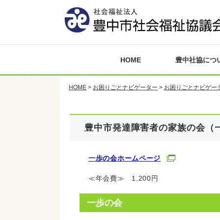
HOME
豊中社協につ
HOME
>
お困りごとナビゲーター
>
お困りごとナビゲー
豊中市発達障害者の家族の会（
一歩の会ホームページ
≪年会費≫ 1,200円
一歩の会