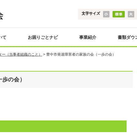
文字サイズ
いて
お困りごとナビ
事業紹介
書類ダウ
ター（当事者組織のこと）
>
豊中市発達障害者の家族の会（一歩の会）
一歩の会）