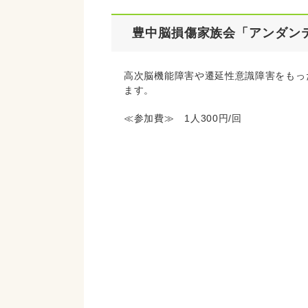
豊中脳損傷家族会「アンダン
高次脳機能障害や遷延性意識障害をもっ
ます。
≪参加費≫ 1人300円/回