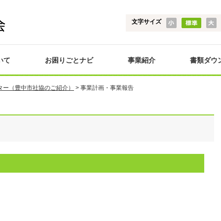
文字サイズ
いて
お困りごとナビ
事業紹介
書類ダウ
ター（豊中市社協のご紹介）
>
事業計画・事業報告