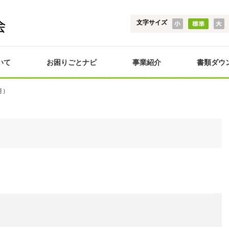
文字サイズ
いて
お困りごとナビ
事業紹介
書類ダウ
月）