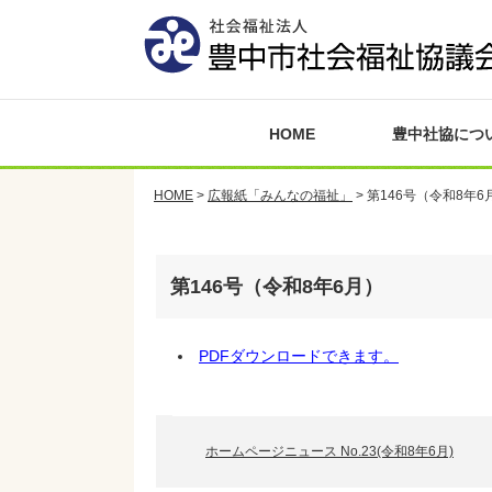
HOME
豊中社協につ
HOME
>
広報紙「みんなの福祉」
>
第146号（令和8年6
第146号（令和8年6月）
PDFダウンロードできます。
ホームページニュース No.23(令和8年6月)