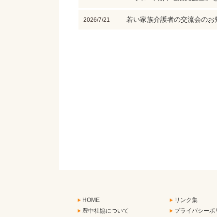
若い家族介護者の交流会のお
2026/7/21
HOME
リンク集
豊中社協について
プライバシーポ