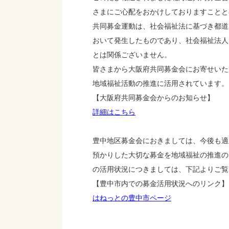
さまにご心配をおかけしておりますことと
共同募金運動は、社会福祉法に基づき都道
おいて発生したものであり、社会福祉法人
とは関係ございません。
皆さまから大阪府共同募金会にお寄せいた
地域福祉活動の推進に活用されています。
【大阪府共同募金会からのお知らせ】
詳細はこちら
豊中地区募金会におきましては、今後も適
預かりした大切な募金を地域福祉の推進の
の活用状況につきましては、下記よりご覧
【豊中市内での募金活用状況へのリンク】
はねっとの豊中市ページ