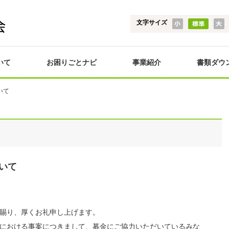
文字サイズ
いて
お困りごとナビ
事業紹介
書類ダウ
いて
いて
賜り、厚くお礼申し上げます。
における事案につきまして、募金にご協力いただいているみな