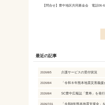
【問合せ】豊中地区共同募金会 電話06-684
最近の記事
介護サービスの受付状況
2026/8/5
「令和８年熊本地震災害義援
2026/8/4
SC豊中広報誌「豊寿」を発
2026/8/4
「令和8年熊本地震支援金」
2026/7/31