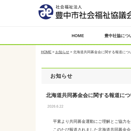
HOME
豊中社協につ
HOME
>
お知らせ
>
北海道共同募金会に関する報道につ
お知らせ
北海道共同募金会に関する報道につ
2026.6.22
平素より共同募金運動にご理解とご協力を
このたび報道されました北海道共同募金会