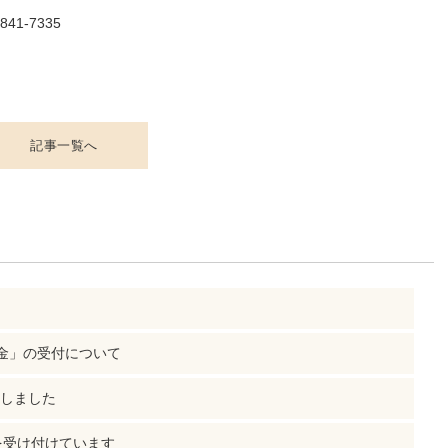
1-7335
記事一覧へ
金」の受付について
行しました
を受け付けています