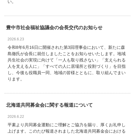
い。
豊中市社会福祉協議会の会長交代のお知らせ
2026.6.23
令和8年6月16日に開催された第3回理事会において、新たに森
島徹氏が会長に就任しましたことをお知らせいたします。地域
共生社会の実現に向けて「一人も取り残さない」「支えられる
人を支える人に」「すべての人に居場所と役割づくり」を目指
し、今後も役職員一同、地域の皆様とともに、取り組んでまい
ります。
北海道共同募金会に関する報道について
2026.6.22
平素より共同募金運動にご理解とご協力を賜り、厚くお礼申し
上げます。このたび報道されました北海道共同募金会における