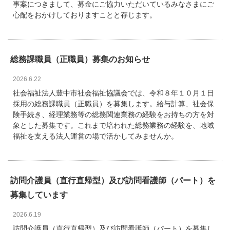
事案につきまして、募金にご協力いただいているみなさまにご
心配をおかけしておりますことと存じます。
総務課職員（正職員）募集のお知らせ
2026.6.22
社会福祉法人豊中市社会福祉協議会では、令和８年１０月１日
採用の総務課職員（正職員）を募集します。給与計算、社会保
険手続き、経理業務等の総務関連業務の経験をお持ちの方を対
象とした募集です。これまで培われた総務業務の経験を、地域
福祉を支える法人運営の場で活かしてみませんか。
訪問介護員（直行直帰型）及び訪問看護師（パート）を
募集しています
2026.6.19
訪問介護員（直行直帰型）及び訪問看護師（パート）を募集し