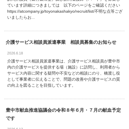
ています詳細につきましては 以下のページをご確認ください
https://atcompany.jp/toyonakashakyo/recruit/list/不明な点等ござ
いましたらお...
介護サービス相談員派遣事業 相談員募集のお知らせ
2026.6.18
介護サービス相談員派遣事業は、介護サービス相談員が豊中市
内の介護サービスを提供する場（施設）に訪問し、利用者から
サービス内容に関する疑問や不安などの相談にのり、橋渡し役
として事業者に伝えることで、問題の改善や介護サービスの質
の向上を図ることを目指しています。
豊中市献血推進協議会の令和８年６月・７月の献血予定
です