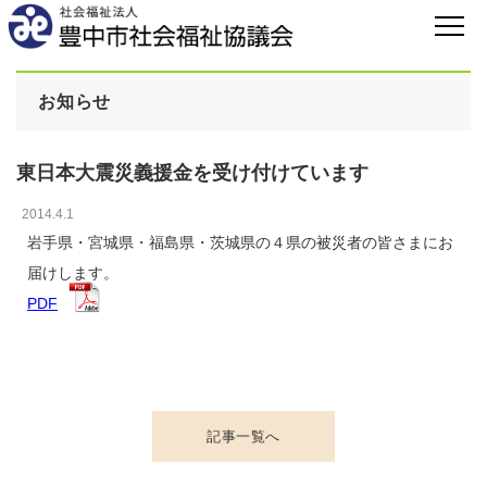
お知らせ
東日本大震災義援金を受け付けています
2014.4.1
岩手県・宮城県・福島県・茨城県の４県の被災者の皆さまにお
届けします。
PDF
記事一覧へ