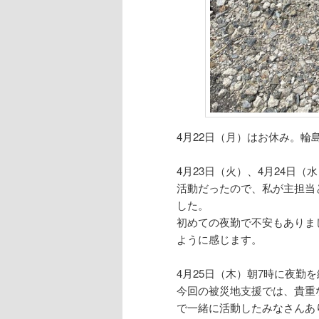
4月22日（月）はお休み。
4月23日（火）、4月24日
活動だったので、私が主担当
した。
初めての夜勤で不安もありま
ように感じます。
4月25日（木）朝7時に夜勤
今回の被災地支援では、貴重
で一緒に活動したみなさんあ