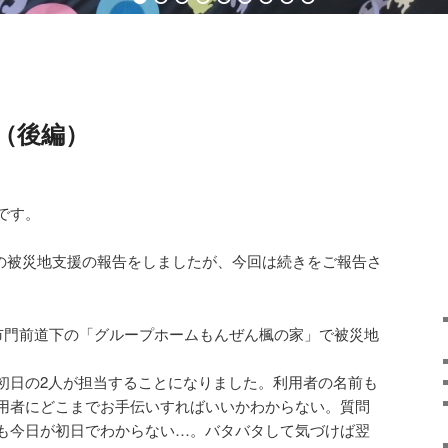
（後編）
です。
震の被災地支援の報告をしましたが、今回は続きをご報告さ
島市門前道下の「グループホームもんぜん楓の家」で被災地
初日の2人が担当することになりました。利用者の名前も
用者にどこまでお手伝いすればいいかわからない。質問
も今日が初日でわからない…。バタバタして気づけば翌