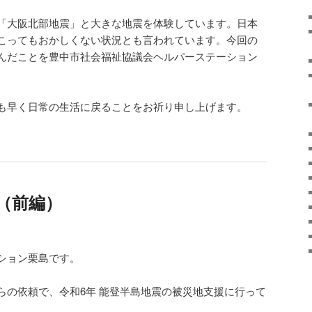
「大阪北部地震」と大きな地震を体験しています。日本
こってもおかしくない状況とも言われています。今回の
んだことを豊中市社会福祉協議会ヘルパーステーション
も早く日常の生活に戻ることをお祈り申し上げます。
（前編）
ション栗島です。
らの依頼で、令和6年 能登半島地震の被災地支援に行って