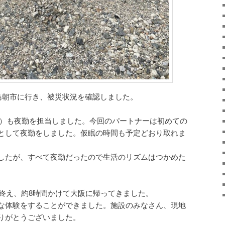
輪島朝市に行き、被災状況を確認しました。
（水）も夜勤を担当しました。今回のパートナーは初めての
として夜勤をしました。仮眠の時間も予定どおり取れま
したが、すべて夜勤だったので生活のリズムはつかめた
を終え、約8時間かけて大阪に帰ってきました。
な体験をすることができました。施設のみなさん、現地
りがとうございました。