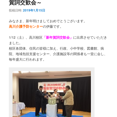
賀詞交歓会～
投稿日時:
2019年1月15日
みなさま、新年明けましておめでとうございます。
高川介護予防センター
の伊藤です。
1/12（土）、高川校区
「新年賀詞交歓会」
に出席させていただき
ました。
校区各団体、住民の皆様に加え、行政、小中学校、図書館、病
院、地域包括支援センター、介護施設等の関係者も一堂に会し、
毎年盛大に行われます。