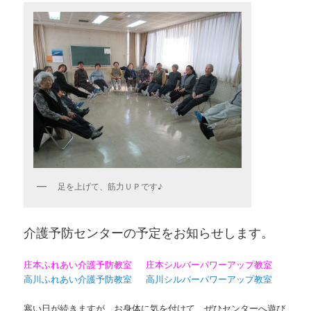
足を上げて、筋力ＵＰです♪
介護予防センターの予定をお知らせします。
庄本ふれあい介護予防教室
庄本シルバーパワーアップ教室
高川ふれあい介護予防教室
高川シルバーパワーアップ教室
寒い日が続きますが、お身体に気を付けて、ぜひセンターへ遊び