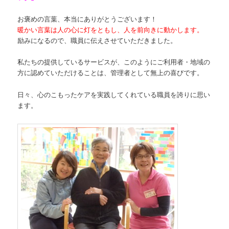
お褒めの言葉、本当にありがとうございます！
暖かい言葉は人の心に灯をともし、人を前向きに動かします。
励みになるので、職員に伝えさせていただきました。
私たちの提供しているサービスが、このようにご利用者・地域の
方に認めていただけることは、管理者として無上の喜びです。
日々、心のこもったケアを実践してくれている職員を誇りに思い
ます。