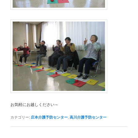
お気軽にお越しください～
カテゴリー:
庄本介護予防センター
,
高川介護予防センター