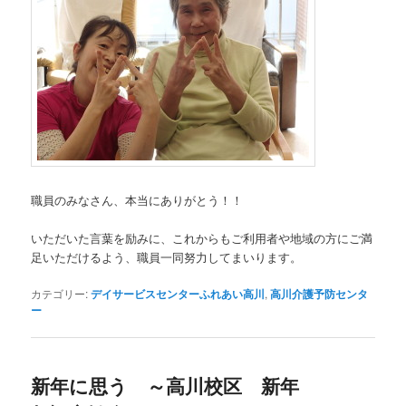
職員のみなさん、本当にありがとう！！
いただいた言葉を励みに、これからもご利用者や地域の方にご満
足いただけるよう、職員一同努力してまいります。
カテゴリー:
デイサービスセンターふれあい高川
,
高川介護予防センタ
ー
新年に思う ～高川校区 新年