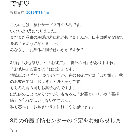
です♡
投稿日時:
2019年3月1日
こんにちは、福祉サービス課の大島です。
いよいよ3月になりました。
まだまだ昼夜の寒暖の差に気が抜けませんが、日中は暖かな陽気
を感じるようになりました。
みなさま、お身体の調子はいかがですか？
3月は「ひな祭り」や「お彼岸」「春分の日」がありますね。
「お彼岸」と言えば「ぼた餅」です。
地域により呼び方は様々ですが、春のお彼岸では「ぼた餅」、秋
のお彼岸では「おはぎ」と呼ぶそうです。
もちろん両方同じお菓子なんですよ。
ぼた餅のことばかりですが、もちろん「お墓まいり」や「墓掃
除」を忘れてはいけないですよね。
私も忘れず「お墓まいり」に行こうと思います。
3月の介護予防センターの予定をお知らせしま
す。