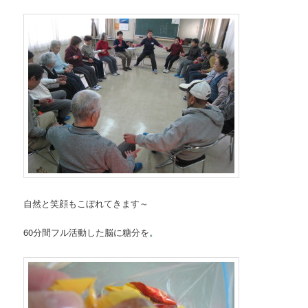
自然と笑顔もこぼれてきます～
60分間フル活動した脳に糖分を
。