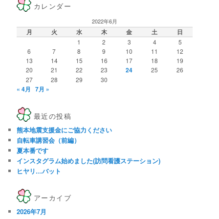
カレンダー
2022年6月
月
火
水
木
金
土
日
1
2
3
4
5
6
7
8
9
10
11
12
13
14
15
16
17
18
19
20
21
22
23
24
25
26
27
28
29
30
« 4月
7月 »
最近の投稿
熊本地震支援金にご協力ください
自転車講習会（前編）
夏本番です
インスタグラム始めました(訪問看護ステーション)
ヒヤリ…バット
アーカイブ
2026年7月