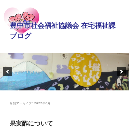
豊中市社会福祉協議会 在宅福祉課
ブログ
月別アーカイブ:
2022年6月
果実酢について