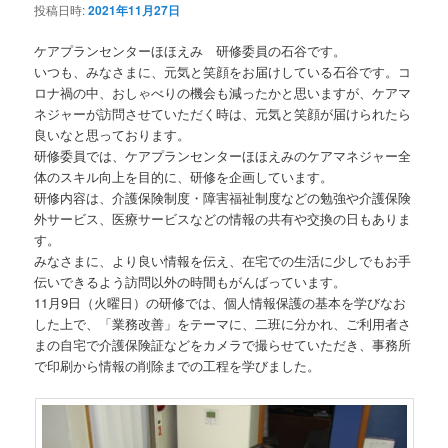
投稿日時:
2021年11月27日
ケアプランセンターほほえみ 研修委員の石谷です。
いつも、みなさまに、元気と笑顔をお届けしている石谷です。コ
ロナ禍の中、おしゃべりの機会も減ったかと思いますが、ケアマ
ネジャーが訪問させていただく時は、元気と笑顔が届けられたら
良いなと思っております。
研修委員では、ケアプランセンターほほえみのケアマネジャー全
体のスキル向上を目的に、研修を企画しています。
研修内容は、介護保険制度・障害福祉制度などの勉強や介護保険
外サービス、医療サービスなどの情報の共有や交換の日もありま
す。
みなさまに、より良い情報を伝え、在宅での生活に少しでもお手
伝いできるよう訪問以外の時間もがんばっています。
11月9日（火曜日）の研修では、個人情報保護の基本を学びなお
した上で、「業務改善」をテーマに、二班に分かれ、ご利用者さ
まの自宅で介護保険証などをカメラで撮らせていただき、事務所
で印刷から情報の削除までの工程を学びました。