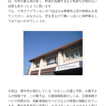
ね。今年の夏も雨が多く、野菜が高騰するなど気持ちが晴れない
話題も多かったように思います。
でも、11月ケアプランセンターほほえみ事務所上空の秋晴れを見
てください。みなさんも、空を見上げて胸いっぱいに深呼吸をし
てみてはいかがでしょうか。
今回は、豊中市が発行している「やさしい介護と予防」の冊子か
らの情報です。この冊子は、介護保険制度のしくみ、介護保険サ
ービス利用方法、高齢者福祉サービスなどの情報が掲載されてい
ます。豊中市長寿安心課窓口、ケアプランセンターほほえみ窓口