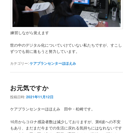
練習しながら覚えます
世の中のデジタル化についていけていない私たちですが、すこし
ずつでも前に進もうと努力しています。
カテゴリー:
ケアプランセンターほほえみ
お元気ですか
投稿日時:
2021年11月12日
ケアプランセンターほほえみ 田中・松崎です。
10月からコロナ感染者数は減少しておりますが、第6波への不安
もあり、まだまだ今までの生活に戻れる気持ちにはなれないです