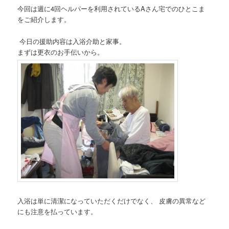
今回は週に4回ヘルパーを利用されているAさん宅でのひとこま
をご紹介します。
今日の援助内容は
入浴介助と家事。
まずは更衣のお手伝いから。
入浴は単に清潔になっていただくだけでなく、 皮膚の異常など
にも注意を払っています。