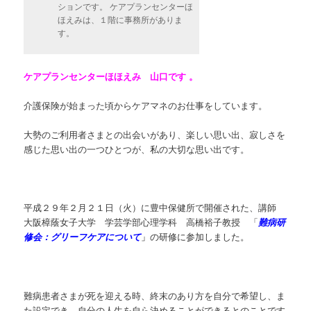
ションです。 ケアプランセンターほ
ほえみは、１階に事務所がありま
す。
ケアプランセンターほほえみ 山口です 。
介護保険が始まった頃からケアマネのお仕事をしています。
大勢のご利用者さまとの出会いがあり、楽しい思い出、寂しさを
感じた思い出の一つひとつが、私の大切な思い出です。
平成２９年２月２１日（火）に豊中保健所で開催された、講師
大阪樟蔭女子大学 学芸学部心理学科 高橋裕子教授 「
難病研
修会：グリーフケアについて
」
の研修に参加しました。
難病患者さまが死を迎える時、終末のあり方を自分で希望し、ま
た設定でき、自分の人生を自ら決めることができるとのことです