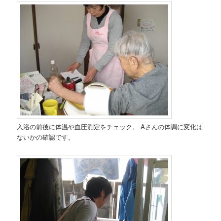
入浴の前後に体温や血圧測定をチェック。
Aさんの体調に変化は
ないかの確認です。