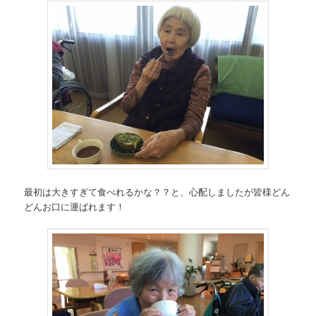
最初は大きすぎて食べれるかな？？と、心配しましたが皆様どん
どんお口に運ばれます！