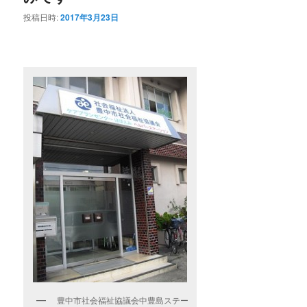
投稿日時:
2017年3月23日
豊中市社会福祉協議会中豊島ステー