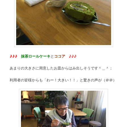
♪♪♪
抹茶ロールケーキ
と
ココア
♪♪♪
あまりの大きさに用意したお皿からはみ出しそうです＾＿＾；
利用者の皆様からも「わー！大きい！！」と驚きの声が（＠＠）