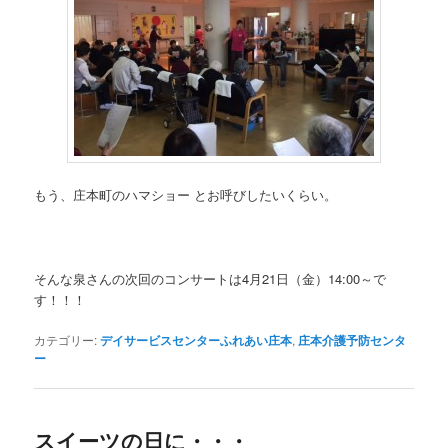
もう、庄本町のハマショー とお呼びしたいくらい。
そんな泉さんの次回のコンサートは4月21日（金）14:00～で
す！！！
カテゴリー:
デイサービスセンターふれあい庄本
,
庄本介護予防センタ
ー
スイーツの日に・・・