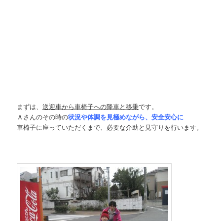
まずは、
送迎車から車椅子への降車と移乗
です。
Ａさんのその時の
状況や体調を見極めながら、安全安心に
車椅子に座っていただくまで、必要な介助と見守りを行います。