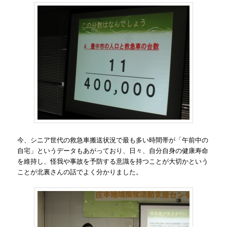
今、シニア世代の救急車搬送状況で最も多い時間帯が「午前中の
自宅」というデータもあがっており、日々、自分自身の健康寿命
を維持し、怪我や事故を予防する意識を持つことが大切かという
ことが北裏さんの話でよく分かりました。