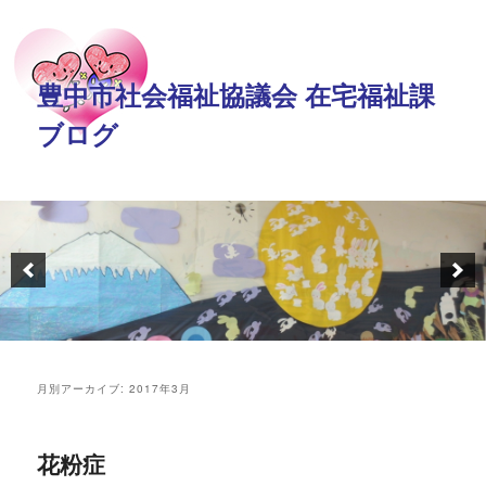
豊中市社会福祉協議会 在宅福祉課
ブログ
月別アーカイブ:
2017年3月
花粉症