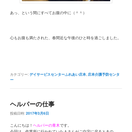
あっ、という間にすべてお腹の中に（＾＾）
心もお腹も満たされた、春間近な午後のひと時を過ごしました。
カテゴリー:
デイサービスセンターふれあい庄本
,
庄本介護予防センタ
ー
ヘルパーの仕事
投稿日時:
2017年3月6日
こんにちは！
ヘルパーの青木
です。
今回は、作業所に行かれていたＡさんがご自宅に戻るときの