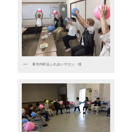
東寺内町会ふれあいサロン 様