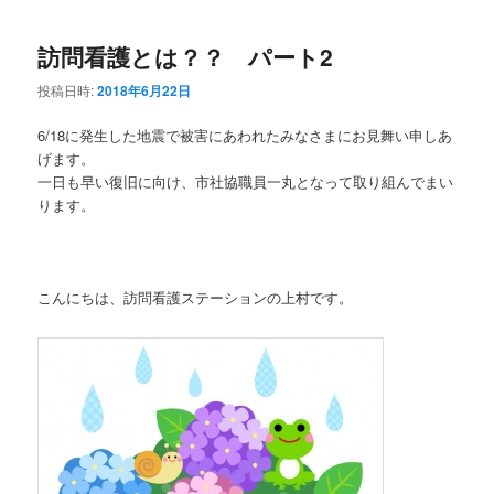
訪問看護とは？？ パート2
投稿日時:
2018年6月22日
6/18に発生した地震で被害にあわれたみなさまにお見舞い申しあ
げます。
一日も早い復旧に向け、市社協職員一丸となって取り組んでまい
ります。
こんにちは、訪問看護ステーションの上村です。