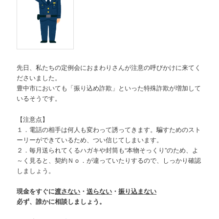
先日、私たちの定例会におまわりさんが注意の呼びかけに来てく
ださいました。
豊中市においても「振り込め詐欺」といった特殊詐欺が増加して
いるそうです。
【注意点】
１．電話の相手は何人も変わって誘ってきます。騙すためのスト
ーリーができているため、つい信じてしまいます。
２．毎月送られてくるハガキや封筒も“本物そっくり”のため、よ
～く見ると、契約Ｎｏ．が違っていたりするので、しっかり確認
しましょう。
現金をすぐに
渡さない
・
送らない
・
振り込まない
必ず、誰かに相談しましょう。