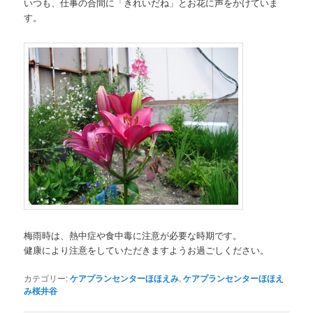
いつも、仕事の合間に「きれいだね」とお花に声をかけていま
す。
梅雨時は、熱中症や食中毒に注意が必要な時期です。
健康により注意をしていただきますようお過ごしください。
カテゴリー:
ケアプランセンターほほえみ
,
ケアプランセンターほほえ
み桜井谷