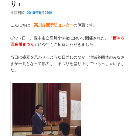
り」
投稿日時:
2018年6月29日
こんにちは、
高川介護予防センター
の伊藤です。
6/17（日）、豊中市立高川小学校において開催された、
「
第４６
回高川まつり」
に今年もご招待いただきました
。
当日は盛夏を思わせるような日差しのなか、地域各団体のみなさ
まが一丸となって協力し、まつりを盛り上げていらっしゃいまし
た。