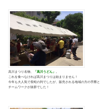
高川まつり名物、
「
高川うどん」
。
これを食べなければ高川まつりは始まりません！
今年も大人気で長蛇の列でしたが、販売される地域の方の手際と
チームワークが抜群でした！