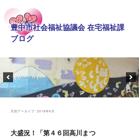
豊中市社会福祉協議会 在宅福祉課
ブログ
月別アーカイブ:
2018年6月
大盛況！「第４６回高川まつ