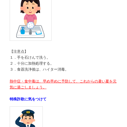
【注意点】
１．手を石けんで洗う。
２．十分に加熱処理する。
３．食器洗浄後は、ハイター消毒。
熱中症・食中毒は、早め早めに予防して、
これからの暑い夏を元
気に過ごしましょう。
特殊詐欺に気をつけて