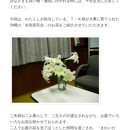
みなさまも買い物・通院に行かれる時には、十分足元に注意して
ください。
今回は、わたくしが担当している、Ｔ・Ｋ様が大事に育てられた
沖縄の「永良部百合」のお花をご紹介させていただきます。
ご夫婦お二人暮らしで、ご主人の介護をされながら、お庭でいろ
いろなお花を咲かせておられます。
二人でお庭の花を見てほっとした時間を過ごされ、「きれいだ