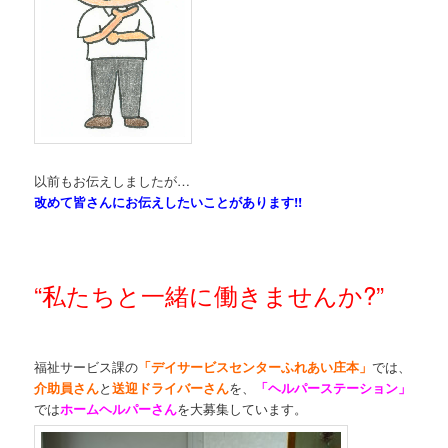
以前もお伝えしましたが…
改めて皆さんにお伝えしたいことがあります!!
“私たちと一緒に働きませんか?”
福祉サービス課の
「デイサービスセンターふれあい庄本」
では、
介助員さん
と
送迎ドライバーさん
を、
「ヘルパーステーション」
では
ホームヘルパーさん
を大募集しています。