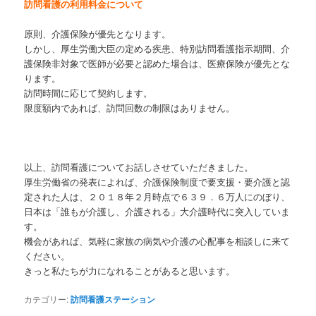
訪問看護の利用料金について
原則、介護保険が優先となります。
しかし、厚生労働大臣の定める疾患、特別訪問看護指示期間、介
護保険非対象で医師が必要と認めた場合は、医療保険が優先とな
ります。
訪問時間に応じて契約します。
限度額内であれば、訪問回数の制限はありません。
以上、訪問看護についてお話しさせていただきました。
厚生労働省の発表によれば、介護保険制度で要支援・要介護と認
定された人は、２０１８年２月時点で６３９．６万人にのぼり、
日本は「誰もが介護し、介護される」大介護時代に突入していま
す。
機会があれば、気軽に家族の病気や介護の心配事を相談しに来て
ください。
きっと私たちが力になれることがあると思います。
カテゴリー:
訪問看護ステーション