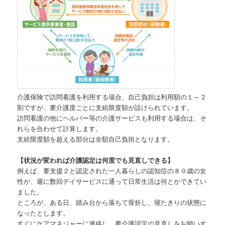
介護保険で訪問看護を利用する場合、自己負担は利用額の１～２
割ですが、要介護度ごとに支給限度額が設けられています。
訪問看護の他にヘルパー等の介護サービスも利用する場合は、そ
れらを合わせて計算します。
支給限度額を超える部分は全額自己負担となります。
【状況が変われば介護認定は何度でも見直しできる】
例えば、要支援２と認定された一人暮らしの認知症の８０歳の女
性が、週に数回デイサービスに通って日常生活は何とかできてい
ました。
ところが、ある日、踏み台から落ちて骨折し、寝たきりの状態に
なったとします。
すぐにケアマネジャーに連絡し、要介護認定の見直しをお願いす