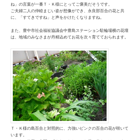
ね」の言葉が一番Ｔ・Ｋ様にとってご褒美だそうです。
ご夫婦二人の仲睦まじい姿が想像ができ、永良部百合の花と共
に、「すてきですね」と声をかけたくなりますね。
また、豊中市社会福祉協議会中豊島ステーション駐輪場横の花壇
は、地域のみなさまが丹精込めてお花を次々育てておられます。
Ｔ・Ｋ様の島百合と対照的に、力強いピンクの百合の花が咲いて
います。