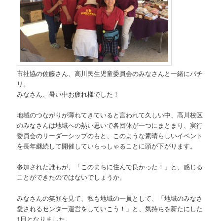
市社協の佐藤さん、高川民生児童委員会のみなさんと一緒にパチ
リ。
みなさん、暑い中お疲れ様でした！
地域のつながりが薄れてきていると言われて久しい中、高川校区
のみなさんは地域への熱い思いで各団体が一つにまとまり、実行
委員会のリーダーシップのもと、このような素晴らしいイベント
を長年継続して開催していらっしゃることに頭が下がります。
参加された誰もが、「このまちに住んで良かった！」と、感じる
ことができたのではないでしょうか。
みなさんの笑顔を見て、私も地域の一員として、「地域のみなさ
愛されるセンター運営をしていこう！」と、気持ちを新たにした
1日となりました。