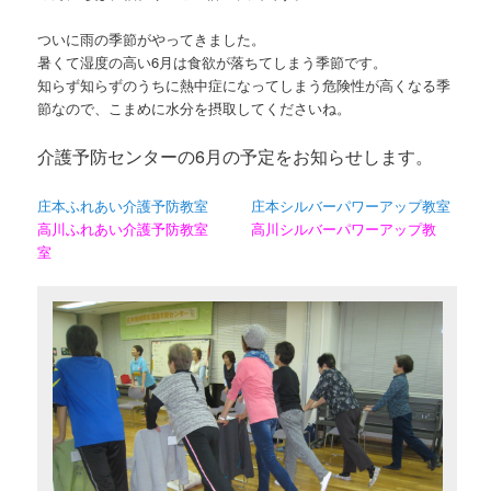
ついに雨の季節がやってきました。
暑くて湿度の高い6月は食欲が落ちてしまう季節です。
知らず知らずのうちに熱中症になってしまう危険性が高くなる季
節なので、こまめに水分を摂取してくださいね。
介護予防センターの6月の予定をお知らせします。
庄本ふれあい介護予防教室
庄本シルバーパワーアップ教室
高川ふれあい介護予防教室
高川シルバーパワーアップ教
室