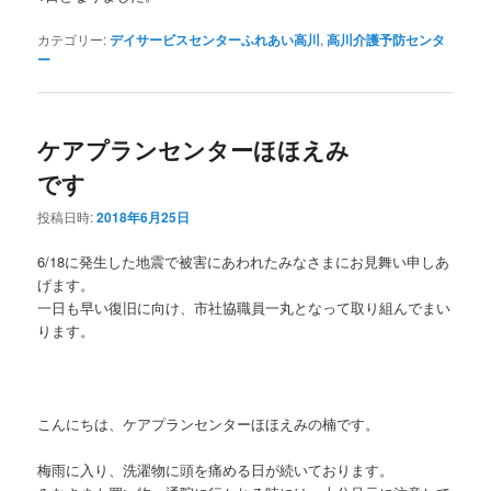
カテゴリー:
デイサービスセンターふれあい高川
,
高川介護予防センタ
ー
ケアプランセンターほほえみ
です
投稿日時:
2018年6月25日
6/18に発生した地震で被害にあわれたみなさまにお見舞い申しあ
げます。
一日も早い復旧に向け、市社協職員一丸となって取り組んでまい
ります。
こんにちは、ケアプランセンターほほえみの楠です。
梅雨に入り、洗濯物に頭を痛める日が続いております。