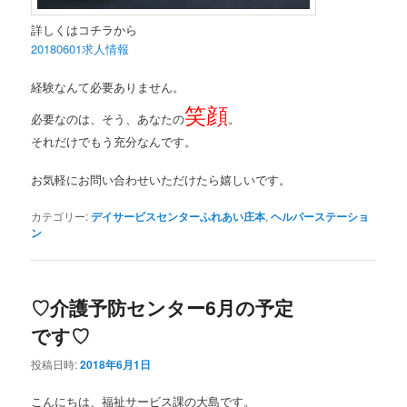
詳しくはコチラから
20180601求人情報
経験なんて必要ありません。
笑顔
必要なのは、そう、あなたの
。
それだけでもう充分なんです。
お気軽にお問い合わせいただけたら嬉しいです。
カテゴリー:
デイサービスセンターふれあい庄本
,
ヘルパーステーショ
ン
♡介護予防センター6月の予定
です♡
投稿日時:
2018年6月1日
こんにちは、福祉サービス課の大島です。