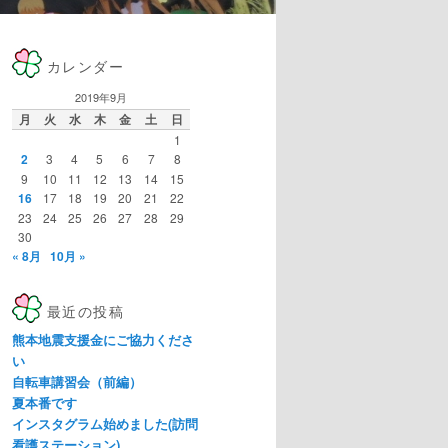
カレンダー
2019年9月
月
火
水
木
金
土
日
1
2
3
4
5
6
7
8
9
10
11
12
13
14
15
16
17
18
19
20
21
22
23
24
25
26
27
28
29
30
« 8月
10月 »
最近の投稿
熊本地震支援金にご協力くださ
い
自転車講習会（前編）
夏本番です
インスタグラム始めました(訪問
看護ステーション)