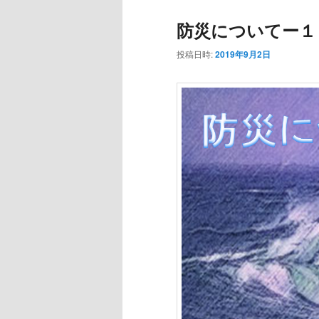
防災についてー１
投稿日時:
2019年9月2日