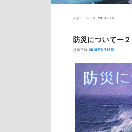
月別アーカイブ:
2019年9月
防災についてー２
投稿日時:
2019年9月16日