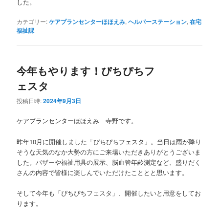
した。
カテゴリー:
ケアプランセンターほほえみ
,
ヘルパーステーション
,
在宅
福祉課
今年もやります！ぴちぴちフ
ェスタ
投稿日時:
2024年9月3日
ケアプランセンターほほえみ 寺野です。
昨年10月に開催しました「ぴちぴちフェスタ」。当日は雨が降り
そうな天気のなか大勢の方にご来場いただきありがとうございま
した。バザーや福祉用具の展示、脳血管年齢測定など、盛りだく
さんの内容で皆様に楽しんでいただけたこととと思います。
そして今年も「ぴちぴちフェスタ」、開催したいと用意をしてお
ります。