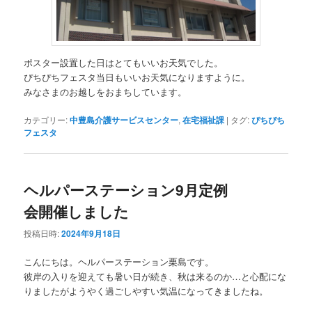
ポスター設置した日はとてもいいお天気でした。
ぴちぴちフェスタ当日もいいお天気になりますように。
みなさまのお越しをおまちしています。
カテゴリー:
中豊島介護サービスセンター
,
在宅福祉課
|
タグ:
ぴちぴち
フェスタ
ヘルパーステーション9月定例
会開催しました
投稿日時:
2024年9月18日
こんにちは。ヘルパーステーション栗島です。
彼岸の入りを迎えても暑い日が続き、秋は来るのか…と心配にな
りましたがようやく過ごしやすい気温になってきましたね。