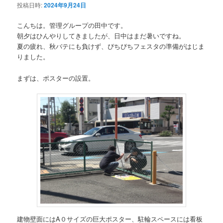
投稿日時:
2024年9月24日
こんちは。管理グループの田中です。
朝夕はひんやりしてきましたが、日中はまだ暑いですね。
夏の疲れ、秋バテにも負けず、ぴちぴちフェスタの準備がはじま
りました。
まずは、ポスターの設置。
建物壁面にはA０サイズの巨大ポスター、駐輪スペースには看板