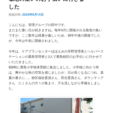
した
投稿日時:
2024年9月14日
こんにちは。管理グループの田中です。
まだまだ暑い日が続きますね。毎年9月に開催される敬老の集い
ですが、ここ数年は残暑が厳しいため、例年午後の開催でした
が、今年は午前に開催されました。
今年は、ケアプランセンターほほえみの寺野管理者とヘルパース
テーションの栗島管理者と3人で豊島校区のお手伝いに行かせて
いただきました。
朝8時に豊島小学校体育館に集合しました。小学校に向かう時
は、爽やかな秋の空気を感じましたが、日が高くなるにつれ、真
夏の暑さに…。校区福祉委員さん、民生委員さん、ボランティア
さん たくさんの方々が集まり、汗を流しながら準備をしまし
た。