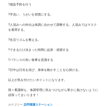
?感染予防を行う
?手洗い、うがいを習慣にする。
?人混みへの外出は体調に合わせて調整する。人混みではマスク
を着用する。
?生活リズムを整える。
?できるだけ決まった時間に起床・就寝する
?バランスの良い食事を意識する
?日中は日光を浴び、身体を動かすことを心掛ける。
以上が気を付けたいポイントになります。
我々看護師も、体調管理に気をつけながら寒さに負けないように
頑張ってまいります！
カテゴリー:
訪問看護ステーション