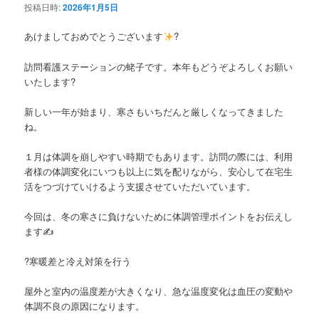
投稿日時:
2026年1月5日
あけましておめでとうございます
?
訪問看護ステーションの蛯子です。本年もどうぞよろしくお願い
いたします?
新しい一年が始まり、寒さもいちだんと厳しくなってきました
ね。
１月は体調を崩しやすい時期でもあります。訪問の際には、利用
者様の体調変化にいつも以上に気を配りながら、安心して在宅生
活をつづけていけるよう支援させていただいています。
今回は、冬の寒さに負けないために体調管理ポイントをお伝えし
ます✍
?寒暖差と冷え対策を行う
屋外と室内の温度差が大きくなり、急な温度変化は血圧の変動や
体調不良の原因になります。