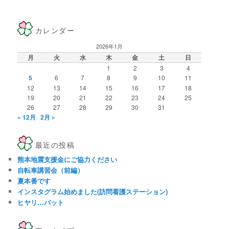
カレンダー
2026年1月
月
火
水
木
金
土
日
1
2
3
4
5
6
7
8
9
10
11
12
13
14
15
16
17
18
19
20
21
22
23
24
25
26
27
28
29
30
31
« 12月
2月 »
最近の投稿
熊本地震支援金にご協力ください
自転車講習会（前編）
夏本番です
インスタグラム始めました(訪問看護ステーション)
ヒヤリ…バット