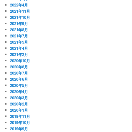
2022年4月
2021年11月
2021年10月
2021年9月
2021年8月
2021年7月
2021年5月
2021年4月
2021年2月
2020年10月
2020年8月
2020年7月
2020年6月
2020年5月
2020年4月
2020年3月
2020年2月
2020年1月
2019年11月
2019年10月
2019年9月