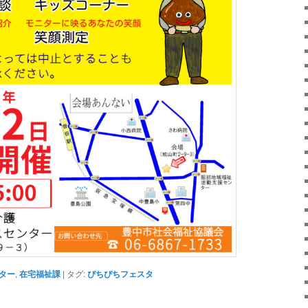
ター
,
在宅福祉課
|
タグ:
ぴちぴちフェスタ