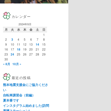
カレンダー
2024年9月
月
火
水
木
金
土
日
1
2
3
4
5
6
7
8
9
10
11
12
13
14
15
16
17
18
19
20
21
22
23
24
25
26
27
28
29
30
« 8月
10月 »
最近の投稿
熊本地震支援金にご協力くださ
い
自転車講習会（前編）
夏本番です
インスタグラム始めました(訪問
看護ステーション)