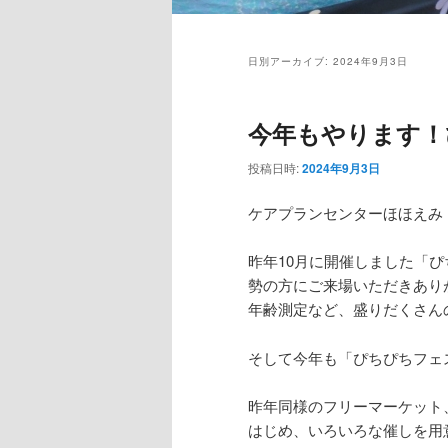
日別アーカイブ:
2024年9月3日
今年もやります！
投稿日時:
2024年9月3日
ケアプランセンターほほえみ
昨年10月に開催しました「
勢の方にご来場いただきあり
年齢測定など、盛りだくさん
そして今年も「ぴちぴちフェ
昨年同様のフリーマーケット
はじめ、いろいろな催しを用