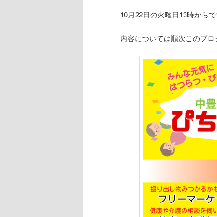
10月22日の火曜日13時か
内容については順次このブロ