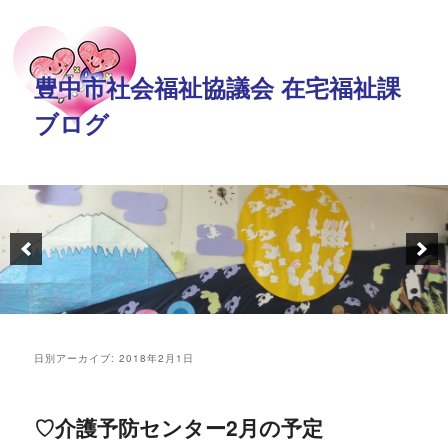
豊中市社会福祉協議会 在宅福祉課
ブログ
日別アーカイブ:
2018年2月1日
♡介護予防センター2月の予定