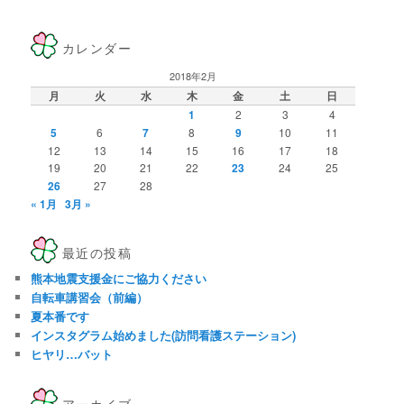
カレンダー
2018年2月
月
火
水
木
金
土
日
1
2
3
4
5
6
7
8
9
10
11
12
13
14
15
16
17
18
19
20
21
22
23
24
25
26
27
28
« 1月
3月 »
最近の投稿
熊本地震支援金にご協力ください
自転車講習会（前編）
夏本番です
インスタグラム始めました(訪問看護ステーション)
ヒヤリ…バット
アーカイブ