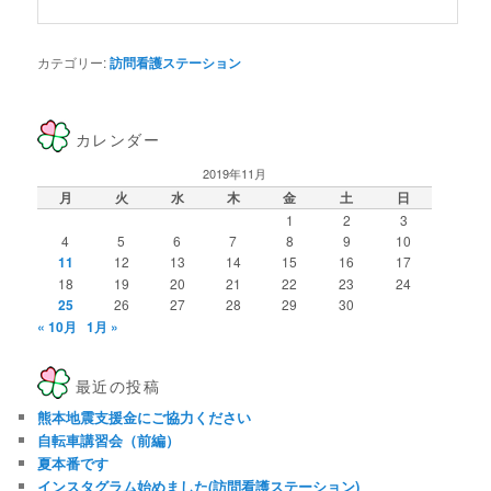
カテゴリー:
訪問看護ステーション
カレンダー
2019年11月
月
火
水
木
金
土
日
1
2
3
4
5
6
7
8
9
10
11
12
13
14
15
16
17
18
19
20
21
22
23
24
25
26
27
28
29
30
« 10月
1月 »
最近の投稿
熊本地震支援金にご協力ください
自転車講習会（前編）
夏本番です
インスタグラム始めました(訪問看護ステーション)