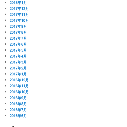
2018年1月
2017年12月
2017年11月
2017年10月
2017年9月
2017年8月
2017年7月
2017年6月
2017年5月
2017年4月
2017年3月
2017年2月
2017年1月
2016年12月
2016年11月
2016年10月
2016年9月
2016年8月
2016年7月
2016年6月