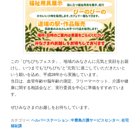
この「ぴちぴちフェスタ」、地域のみなさんに元気と笑顔をお届
けし、いつまでも”ぴちぴち”と”元気”に過ごしていただきたいと
いう願いを込め、平成28年から実施しています。
当日は、血管年齢や脳年齢の測定、フリーマーケット、介護や健
康に関する相談会など、実行委員を中心に準備をすすめていま
す。
ぜひみなさまのお越しをお待ちしています。
カテゴリー:
ヘルパーステーション
,
中豊島介護サービスセンター
,
在宅
福祉課