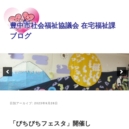
豊中市社会福祉協議会 在宅福祉課
ブログ
日別アーカイブ:
2023年9月28日
「ぴちぴちフェスタ」開催し