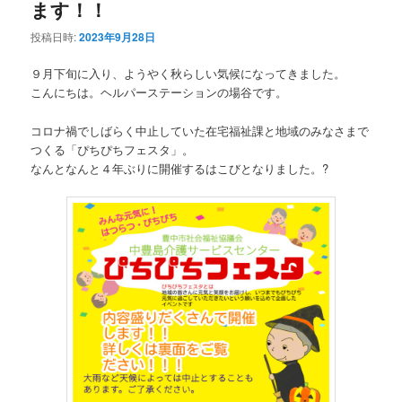
ます！！
投稿日時:
2023年9月28日
９月下旬に入り、ようやく秋らしい気候になってきました。
こんにちは。ヘルパーステーションの場谷です。
コロナ禍でしばらく中止していた在宅福祉課と地域のみなさまで
つくる「ぴちぴちフェスタ」。
なんとなんと４年ぶりに開催するはこびとなりました。?