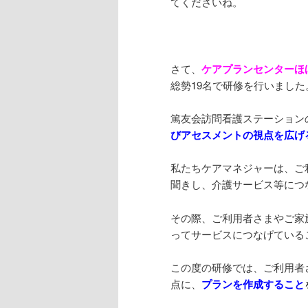
てくださいね。
さて、
ケアプランセンターほ
総勢19名で研修を行いました
篤友会訪問看護ステーション
びアセスメントの視点を広げ
私たちケアマネジャーは、ご
聞きし、介護サービス等につ
その際、ご利用者さまやご家
ってサービスにつなげている
この度の研修では、ご利用
点に、
プランを作成すること