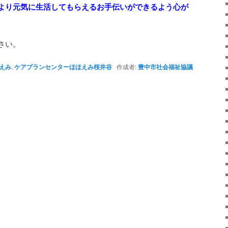
より元気に生活してもらえるお手伝いができるよう心が
さい。
えみ
,
ケアプランセンターほほえみ桜井谷
作成者:
豊中市社会福祉協議