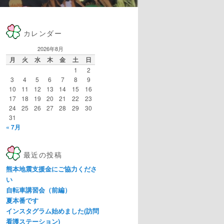
カレンダー
2026年8月
月
火
水
木
金
土
日
1
2
3
4
5
6
7
8
9
10
11
12
13
14
15
16
17
18
19
20
21
22
23
24
25
26
27
28
29
30
31
« 7月
最近の投稿
熊本地震支援金にご協力くださ
い
自転車講習会（前編）
夏本番です
インスタグラム始めました(訪問
看護ステーション)