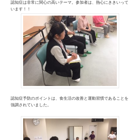
認知症は非常に関心の高いテーマ。参加者は、熱心にききいって
います！！
認知症予防のポイントは、食生活の改善と運動習慣であることを
強調されていました。