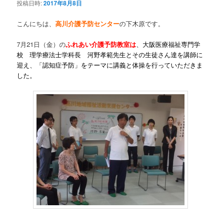
投稿日時:
2017年8月8日
こんにちは、
高川介護予防センター
の下木原です。
7月21日（金）の
ふれあい介護予防教室は
、大阪医療福祉専門学
校 理学療法士学科長 河野孝範先生とその生徒さん達を講師に
迎え、「認知症予防」をテーマに講義と体操を行っていただきま
した。