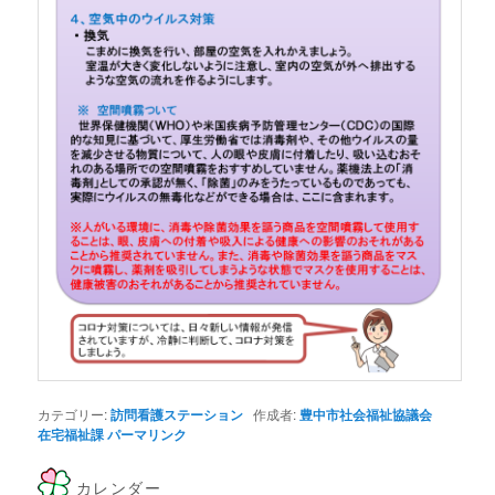
カテゴリー:
訪問看護ステーション
作成者:
豊中市社会福祉協議会
在宅福祉課
パーマリンク
カレンダー