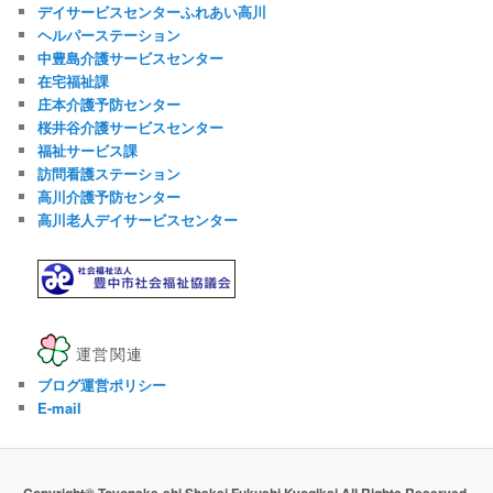
デイサービスセンターふれあい高川
ヘルパーステーション
中豊島介護サービスセンター
在宅福祉課
庄本介護予防センター
桜井谷介護サービスセンター
福祉サービス課
訪問看護ステーション
高川介護予防センター
高川老人デイサービスセンター
運営関連
ブログ運営ポリシー
E-mail
Copyright© Toyonaka-shi Shakai Fukushi Kyogikai All Rights Reserved.