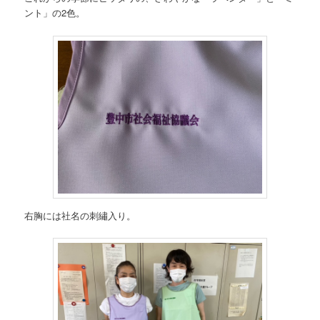
ント」の2色。
右胸には社名の刺繡入り。