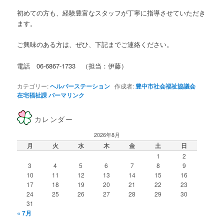
初めての方も、経験豊富なスタッフが丁寧に指導させていただき
ます。
ご興味のある方は、ぜひ、下記までご連絡ください。
電話 06-6867-1733 （担当：伊藤）
カテゴリー:
ヘルパーステーション
作成者:
豊中市社会福祉協議会
在宅福祉課
パーマリンク
カレンダー
2026年8月
月
火
水
木
金
土
日
1
2
3
4
5
6
7
8
9
10
11
12
13
14
15
16
17
18
19
20
21
22
23
24
25
26
27
28
29
30
31
« 7月