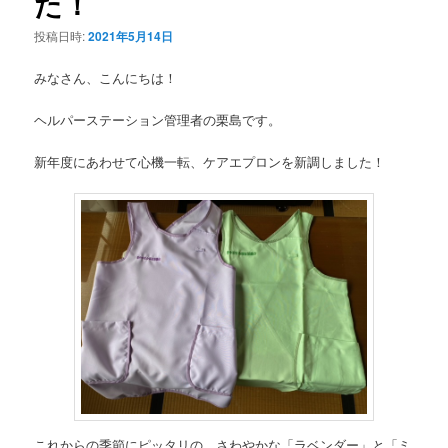
た！
投稿日時:
2021年5月14日
みなさん、こんにちは！
ヘルパーステーション管理者の栗島です。
新年度にあわせて心機一転、ケアエプロンを新調しました！
これからの季節にピッタリの、さわやかな「ラベンダー」と「ミ