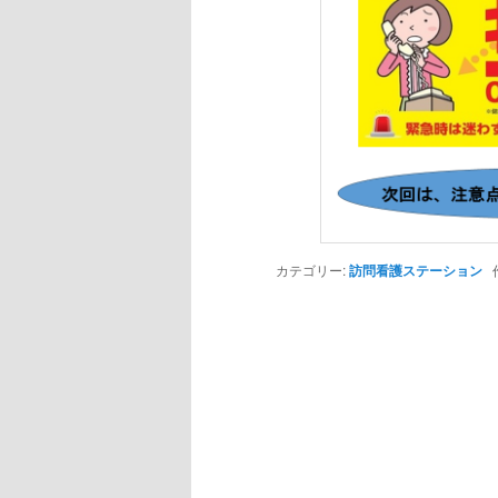
カテゴリー:
訪問看護ステーション
作