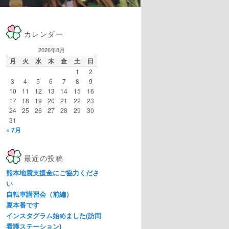
カレンダー
2026年8月
月
火
水
木
金
土
日
1
2
3
4
5
6
7
8
9
10
11
12
13
14
15
16
17
18
19
20
21
22
23
24
25
26
27
28
29
30
31
« 7月
最近の投稿
熊本地震支援金にご協力くださ
い
自転車講習会（前編）
夏本番です
インスタグラム始めました(訪問
看護ステーション)