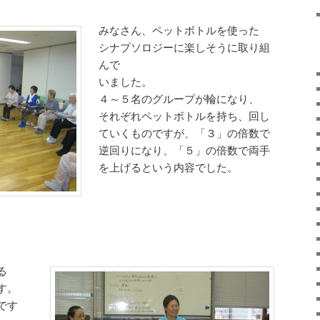
みなさん、ペットボトルを使った
シナプソロジーに楽しそうに取り組
んで
いました。
４～５名のグループが輪になり、
それぞれペットボトルを持ち、回し
ていくものですが、「３」の倍数で
逆回りになり、「５」の倍数で両手
を上げるという内容でした。
ている
す。
です