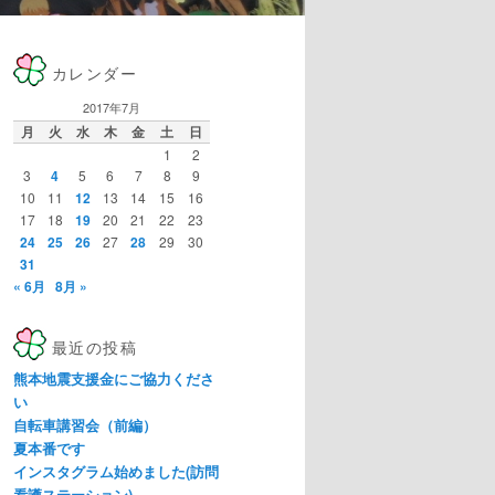
カレンダー
2017年7月
月
火
水
木
金
土
日
1
2
3
4
5
6
7
8
9
10
11
12
13
14
15
16
17
18
19
20
21
22
23
24
25
26
27
28
29
30
31
« 6月
8月 »
最近の投稿
熊本地震支援金にご協力くださ
い
自転車講習会（前編）
夏本番です
インスタグラム始めました(訪問
看護ステーション)