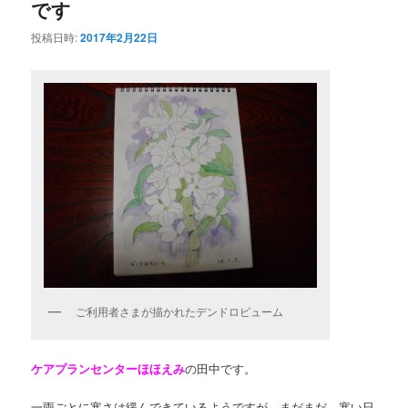
です
投稿日時:
2017年2月22日
ご利用者さまが描かれたデンドロビューム
ケアプランセンターほほえみ
の田中です。
一雨ごとに寒さは緩んできているようですが、まだまだ、寒い日