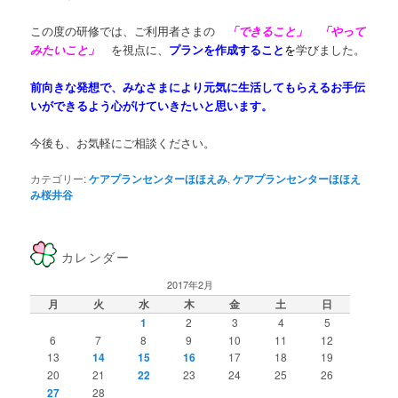
この度の研修では、ご利用者さまの
「できること」 「やって
みたいこと」
を視点に、
プランを作成すること
を
学びました。
前向きな発想で、みなさまにより元気に生活してもらえるお手伝
いができるよう心がけていきたいと思います。
今後も、お気軽にご相談ください。
カテゴリー:
ケアプランセンターほほえみ
,
ケアプランセンターほほえ
み桜井谷
カレンダー
2017年2月
月
火
水
木
金
土
日
1
2
3
4
5
6
7
8
9
10
11
12
13
14
15
16
17
18
19
20
21
22
23
24
25
26
27
28