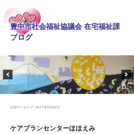
豊中市社会福祉協議会 在宅福祉課
ブログ
日別アーカイブ:
2017年2月22日
ケアプランセンターほほえみ